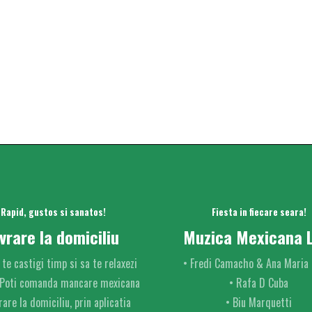
Rapid, gustos si sanatos!
Fiesta in fiecare seara!
ivrare la domiciliu
Muzica Mexicana L
 te castigi timp si sa te relaxezi
• Fredi Camacho & Ana Maria 
 Poti comanda mancare mexicana
• Rafa D Cuba
rare la domiciliu, prin aplicatia
• Biu Marquetti