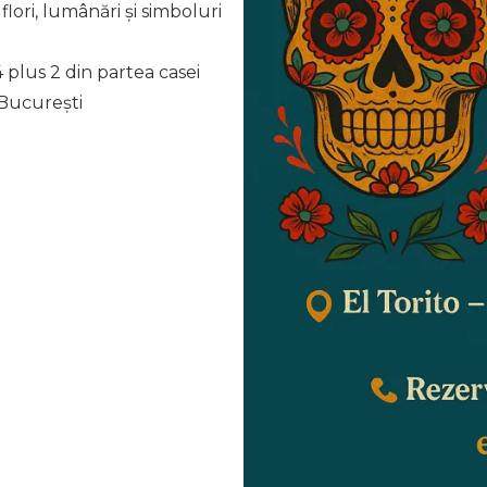
ori, lumânări și simboluri
plus 2 din partea casei
 București