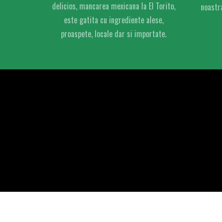
delicios, mancarea mexicana la El Torito,
noastra
este gatita cu ingrediente alese,
proaspete, locale dar si importate.