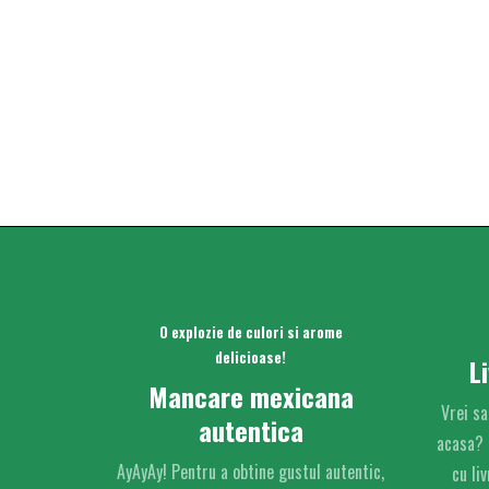
O explozie de culori si arome
delicioase!
L
Mancare mexicana
Vrei sa
autentica
acasa?
AyAyAy! Pentru a obtine gustul autentic,
cu liv