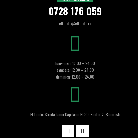
0728 176 059
eltorito@eltorito.ro
luni-vineri: 12.00 – 24.00
sambata: 12.00 – 24.00
duminica: 12.00 – 24.00
El Torito: Strada Iancu Capitanu, Nr.30, Sector 2, Bucuresti