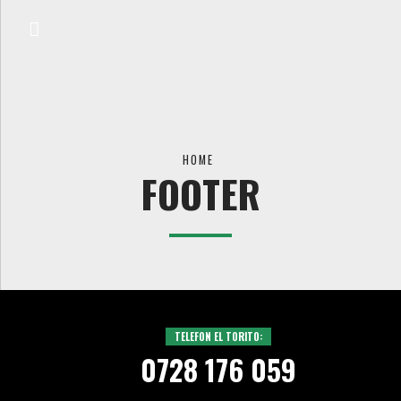
HOME
FOOTER
TELEFON EL TORITO:
0728 176 059