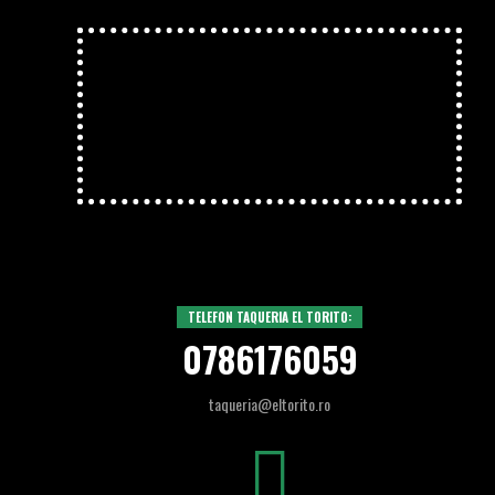
TELEFON TAQUERIA EL TORITO:
0786176059
taqueria@eltorito.ro