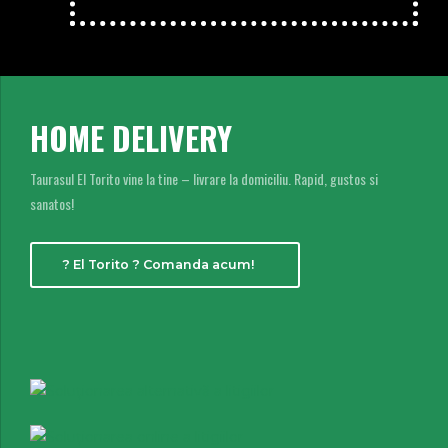
HOME DELIVERY
Taurasul El Torito vine la tine – livrare la domiciliu. Rapid, gustos si
sanatos!
? El Torito ? Comanda acum!