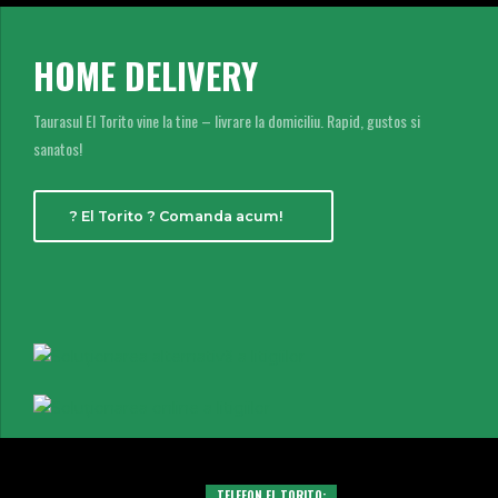
HOME DELIVERY
Taurasul El Torito vine la tine – livrare la domiciliu. Rapid, gustos si
sanatos!
? El Torito ? Comanda acum!
TELEFON EL TORITO: