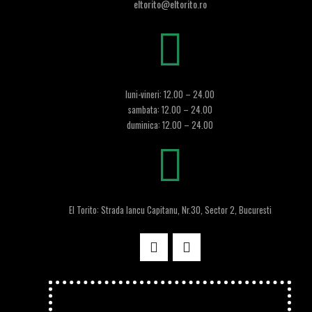
eltorito@eltorito.ro
luni-vineri: 12.00 – 24.00
sambata: 12.00 – 24.00
duminica: 12.00 – 24.00
El Torito: Strada Iancu Capitanu, Nr.30, Sector 2, Bucuresti