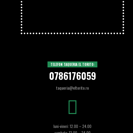
TELEFON TAQUERIA EL TORITO:
0786176059
taqueria@eltorito.ro
luni-vineri: 12.00 – 24.00
sambata: 12.00 – 24.00