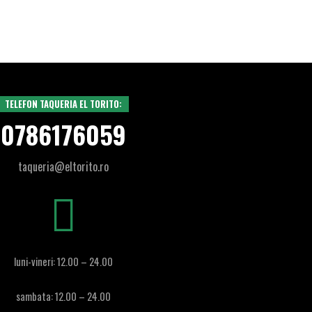
TELEFON TAQUERIA EL TORITO:
0786176059
taqueria@eltorito.ro
luni-vineri: 12.00 – 24.00
sambata: 12.00 – 24.00