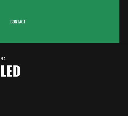
CONTACT
ANA
ALED