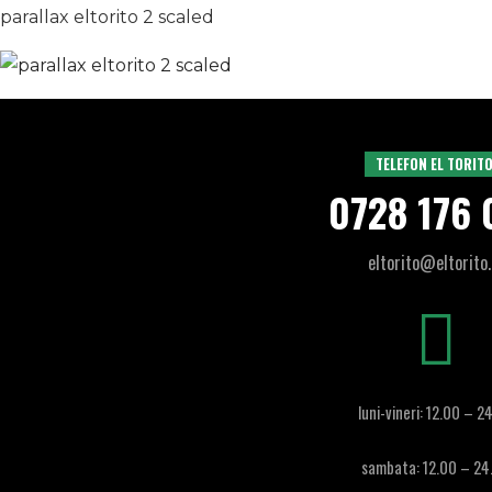
parallax eltorito 2 scaled
TELEFON EL TORITO
0728 176 
eltorito@eltorito.
luni-vineri: 12.00 – 2
sambata: 12.00 – 24