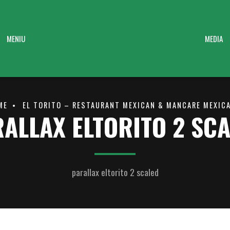
MENIU
MEDIA
ME
EL TORITO – RESTAURANT MEXICAN & MANCARE MEXIC
ALLAX ELTORITO 2 SC
parallax eltorito 2 scaled