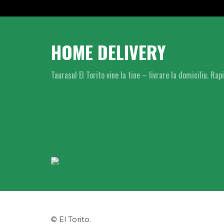
HOME DELIVERY
Taurasul El Torito vine la tine – livrare la domiciliu. Rap
© El Torito.