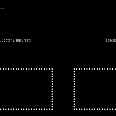
.00
, Sector 2, Bucuresti
Taqueria